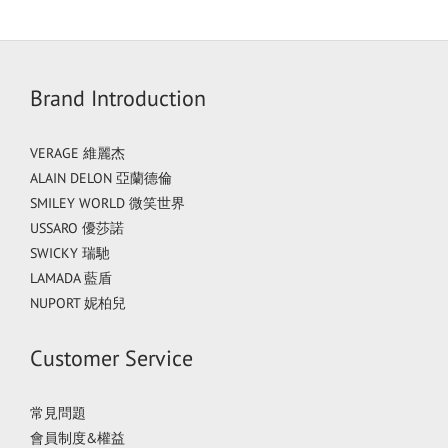
Brand Introduction
VERAGE 維麗杰
ALAIN DELON 亞蘭德倫
SMILEY WORLD 微笑世界
USSARO 優莎諾
SWICKY 瑞馳
LAMADA 藍盾
NUPORT 妮柏兒
Customer Service
常見問題
會員制度&權益