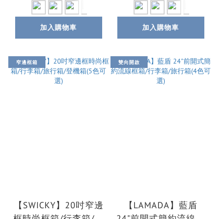
加入購物車
加入購物車
窄邊框箱
雙向開啟
【SWICKY】20吋窄邊
【LAMADA】藍盾
框時尚框箱/行李箱/旅
24"前開式簡約流線框