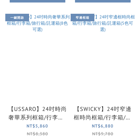
一鍵開啟
窄邊框箱
【USSARO】24吋時尚
【SWICKY】24吋窄邊
奢華系列框箱/行李箱/
框時尚框箱/行李箱/旅
旅行箱/託運箱(8色可
行箱/託運箱(5色可選)
NT$5,860
NT$6,880
選)
NT$8,380
NT$9,780