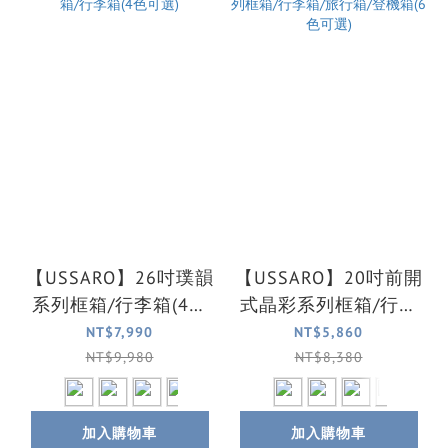
【USSARO】26吋璞韻
【USSARO】20吋前開
系列框箱/行李箱(4色
式晶彩系列框箱/行李
可選)
箱/旅行箱/登機箱(6色
NT$7,990
NT$5,860
可選)
NT$9,980
NT$8,380
加入購物車
加入購物車