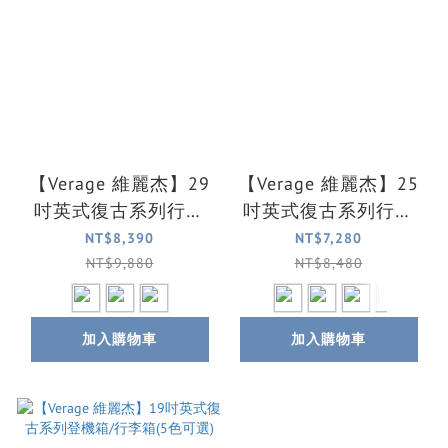
【Verage 維麗杰】29
【Verage 維麗杰】25
吋英式復古系列行李
吋英式復古系列行李
箱/旅行箱
箱/旅行箱(5色可選)
NT$8,390
NT$7,280
NT$9,880
NT$8,480
加入購物車
加入購物車