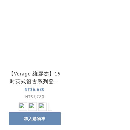
【Verage 維麗杰】19
吋英式復古系列登機
箱/行李箱(5色可選)
NT$6,680
NT$7,780
加入購物車