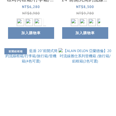
行箱/登機箱(5色可選)
箱/行李箱/旅行箱(4色
NT$6,280
NT$8,300
可選)
NT$8,980
NT$9,780
加入購物車
加入購物車
前開鋁框箱