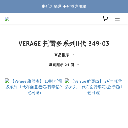
廉航無腦選 ✈️登機專用箱
熱銷破萬🔥上掀式行李箱
熱銷破萬🔥上掀式行李箱
VERAGE 托雷多系列II代 349-03
商品排序
每頁顯示 24 個