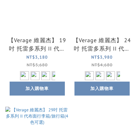
【Verage 維麗杰】 19
【Verage 維麗杰】 24
吋 托雷多系列 II 代布
吋 托雷多系列 II 代布
面登機箱/行李箱(4色
面行李箱/旅行箱(4色
NT$3,180
NT$3,980
可選)
可選)
NT$3,680
NT$4,680
加入購物車
加入購物車