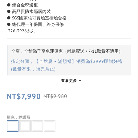
● 鋁合金窄邊框
● 高品質防水隔層內裝
● SGS國家核可實驗室檢驗合格
● 總代理一年保固、終身保修
 326-3926系列
全店，全館滿千享免運優惠（離島配送 / 7-11取貨不適用）
指定分類，【全館慶 • 滿額禮】消費滿$2999即贈好禮
(數量有限，贈完為止)
查看更多
NT$7,990
NT$9,980
顏色
: 靜謐藍