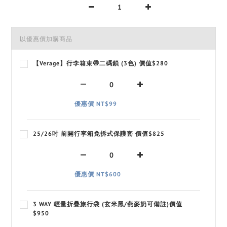
以優惠價加購商品
【Verage】行李箱束帶二碼鎖 (3色) 價值$280
優惠價 NT$99
25/26吋 前開行李箱免拆式保護套 價值$825
優惠價 NT$600
3 WAY 輕量折疊旅行袋 (玄米黑/燕麥奶可備註)價值
$950