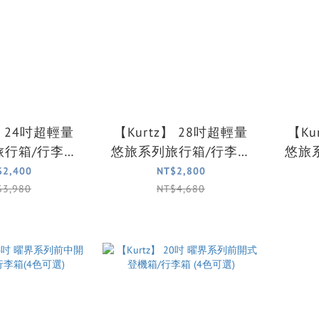
】 24吋超輕量
【Kurtz】 28吋超輕量
【Ku
旅行箱/行李箱
悠旅系列旅行箱/行李箱
悠旅
色可選)
(3色可選)
$2,400
NT$2,800
$3,980
NT$4,680