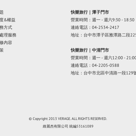
題
快樂旅行｜潭子門市
度&權益
營業時間：週一 - 週六9:30 - 18:30
務方式
連絡電話：04-2534-2417
處理服務
地址：台中市潭子區雅潭路二段22
修內容
策
快樂旅行｜中清門市
營業時間：週一 - 週六12:00 - 21:0
連絡電話：04-2205-0588
地址：台中市北區中清路一段129
© Copyright 2013 VERAGE. ALL RIGHTS RESERVED.
維麗杰有限公司 統編53161089