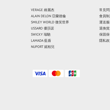
VERAGE 維麗杰
常見問
ALAIN DELON 亞蘭德倫
會員制
SMILEY WORLD 微笑世界
運送服
USSARO 優莎諾
退換貨
SWICKY 瑞馳
保固保
LAMADA 藍盾
隱私政
NUPORT 妮柏兒