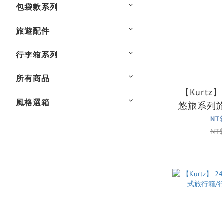
包袋款系列
旅遊配件
行李箱系列
所有商品
【Kurtz
風格選箱
悠旅系列
(3
NT
NT