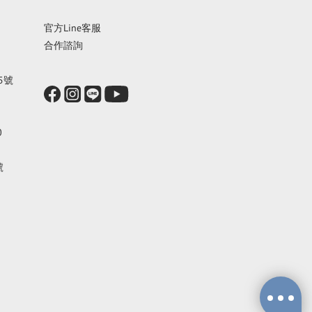
官方Line客服
合作諮詢
5號
0
號