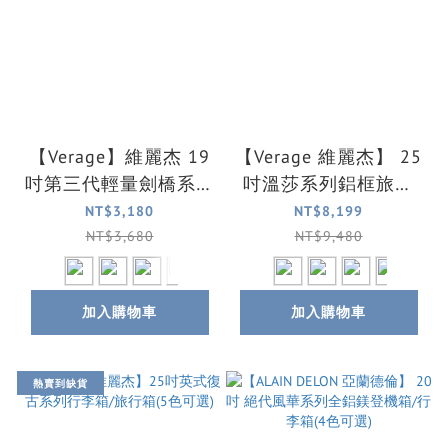
【Verage】維麗杰 19
【Verage 維麗杰】 25
吋第三代輕量劍橋系列
吋溫莎系列鋁框旅行
登機箱/行李箱(6色可
箱/行李箱(4色可選)
NT$3,180
NT$8,199
選)
NT$3,680
NT$9,480
加入購物車
加入購物車
熱賣到缺貨