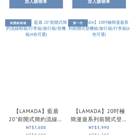
加入購物車
加入購物車
前開鋁框箱
第一代
【LAMADA】藍盾
【LAMADA】20吋極
20"前開式簡約流線框
簡漫遊系列前開式登機
箱/行李箱/旅行箱/登
箱/旅行箱/行李箱(6色
NT$7,600
NT$3,990