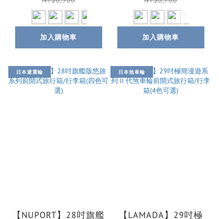
機箱(4色可選)
可選)
NT$8,980
NT$6,780
加入購物車
加入購物車
日本避震輪
日本煞車輪
【NUPORT】28吋旗艦
【LAMADA】29吋極