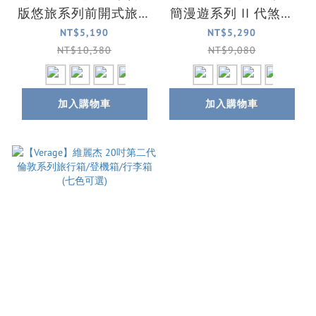
版悠旅系列前開式旅行
簡漫遊系列 II 代煞車
箱/行李箱(四色可選)
輪前開式旅行箱/行李
NT$5,190
NT$5,290
箱(4色可選)
NT$10,380
NT$9,080
加入購物車
加入購物車