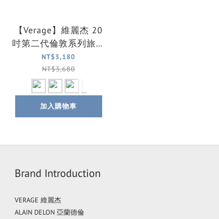
【Verage】維麗杰 20
吋第二代倫敦系列旅行
箱/登機箱/行李箱(七
NT$3,180
色可選)
NT$3,680
加入購物車
Brand Introduction
VERAGE 維麗杰
ALAIN DELON 亞蘭德倫