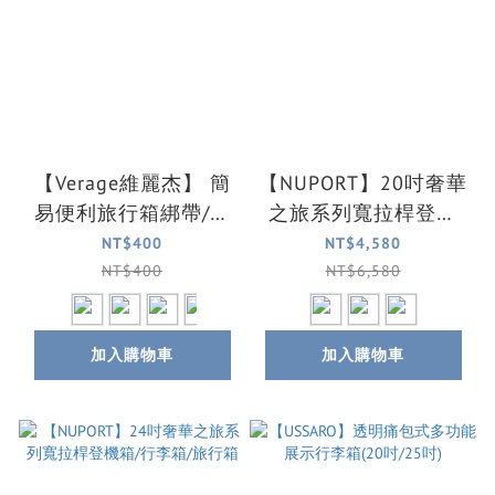
【Verage維麗杰】 簡
【NUPORT】20吋奢華
易便利旅行箱綁帶/束
之旅系列寬拉桿登機
帶(4色可選)
箱/行李箱/旅行箱
NT$400
NT$4,580
NT$400
NT$6,580
加入購物車
加入購物車