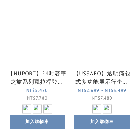
【NUPORT】24吋奢華
【USSARO】透明痛包
之旅系列寬拉桿登機
式多功能展示行李箱
箱/行李箱/旅行箱
(20吋/25吋)
NT$5,480
NT$2,699 ~ NT$3,499
NT$7,780
NT$7,480
加入購物車
加入購物車