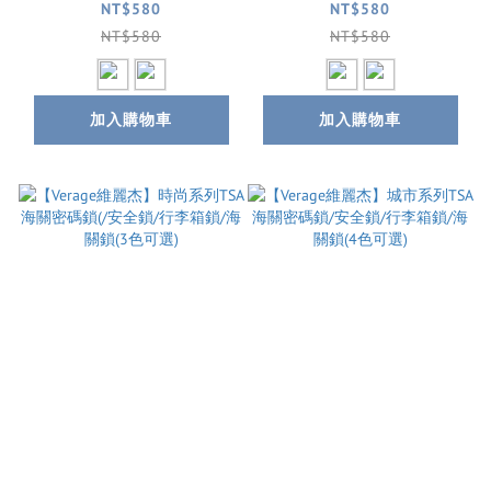
收納包/錢包(2色可選)
安全鎖/行李箱鎖(2色
NT$580
NT$580
可選)
NT$580
NT$580
加入購物車
加入購物車