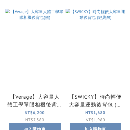
【Verage】大容量人
【SWICKY】時尚輕便
體工學單眼相機後背包
大容量運動後背包 (經
(黑)
典黑)
NT$6,200
NT$1,680
NT$7,380
NT$1,980
加入購物車
加入購物車