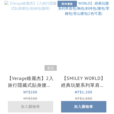
限時優惠
售完
【Verage維麗杰】2入
【SMILEY WORLD】
旅行隱藏式貼身腰包/
經典玩樂系列單肩包/
收納包(咖啡)
胸包/斜挎包/腰包/零
NT$500
NT$1,500
錢包/登山腰包(2色可
NT$500
NT$1,880
選)
加入購物車
加入購物車