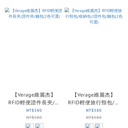
【Verage維麗杰】
【Verage維麗杰】
RFID輕便證件長夾/證
RFID輕便旅行頸包/收
件夾/錢包(2色可選)
納包//證件包/錢包(2色
NT$580
NT$580
可選)
NT$580
NT$580