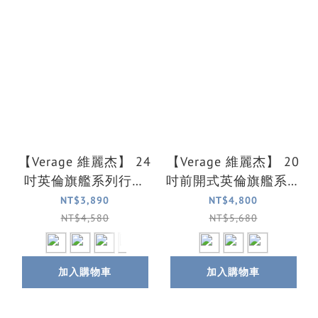
【Verage 維麗杰】 24
【Verage 維麗杰】 20
吋英倫旗艦系列行李
吋前開式英倫旗艦系列
箱/旅行箱(6色可選)
行李箱/登機箱(3色可
NT$3,890
NT$4,800
選)
NT$4,580
NT$5,680
加入購物車
加入購物車