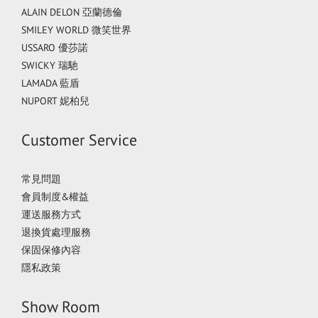
ALAIN DELON 亞蘭德倫
SMILEY WORLD 微笑世界
USSARO 優莎諾
SWICKY 瑞馳
LAMADA 藍盾
NUPORT 妮柏兒
Customer Service
常見問題
會員制度&權益
運送服務方式
退換貨處理服務
保固保修內容
隱私政策
Show Room