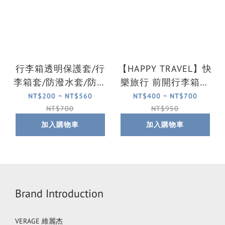
行李箱透明保護套/行
【HAPPY TRAVEL】快
李箱套/防潑水套/防刮
樂旅行 前開行李箱免
套(多尺寸可選)
拆式保護套/行李箱套/
NT$200 ~ NT$560
NT$400 ~ NT$700
防潑水套/防刮套(多尺
NT$700
NT$950
寸可選)
加入購物車
加入購物車
Brand Introduction
VERAGE 維麗杰