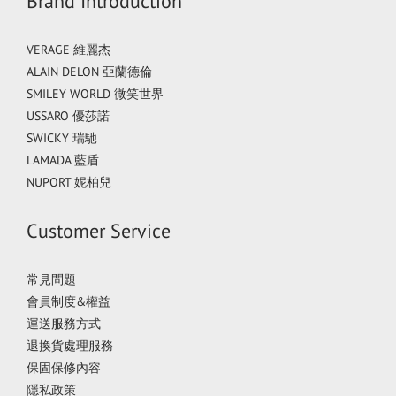
Brand Introduction
VERAGE 維麗杰
ALAIN DELON 亞蘭德倫
SMILEY WORLD 微笑世界
USSARO 優莎諾
SWICKY 瑞馳
LAMADA 藍盾
NUPORT 妮柏兒
Customer Service
常見問題
會員制度&權益
運送服務方式
退換貨處理服務
保固保修內容
隱私政策