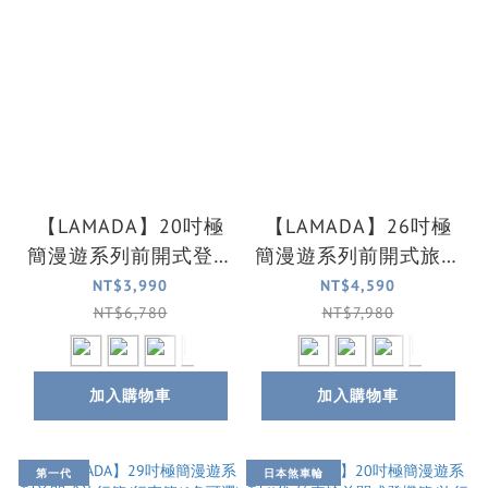
【LAMADA】20吋極
【LAMADA】26吋極
簡漫遊系列前開式登機
簡漫遊系列前開式旅行
箱/旅行箱/行李箱(6色
箱/行李箱(6色可選)
NT$3,990
NT$4,590
可選)
NT$6,780
NT$7,980
加入購物車
加入購物車
第一代
日本煞車輪