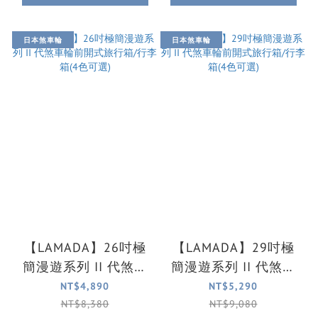
日本煞車輪
日本煞車輪
【LAMADA】26吋極
【LAMADA】29吋極
簡漫遊系列 II 代煞車
簡漫遊系列 II 代煞車
輪前開式旅行箱/行李
輪前開式旅行箱/行李
NT$4,890
NT$5,290
箱(4色可選)
箱(4色可選)
NT$8,380
NT$9,080