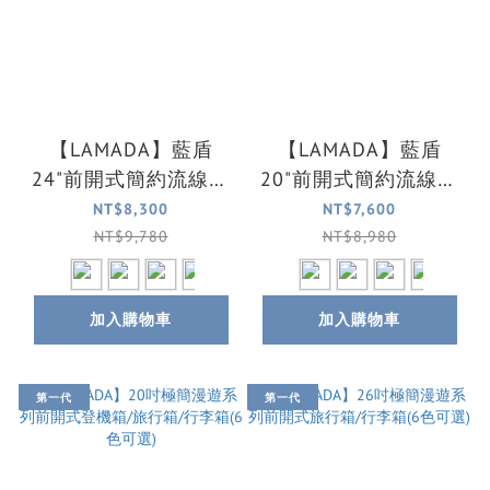
【LAMADA】藍盾
【LAMADA】藍盾
24"前開式簡約流線框
20"前開式簡約流線框
箱/行李箱/旅行箱(4色
箱/行李箱/旅行箱/登
NT$8,300
NT$7,600
可選)
機箱(4色可選)
NT$9,780
NT$8,980
加入購物車
加入購物車
第一代
第一代