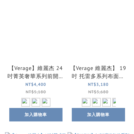
【Verage】維麗杰 24
【Verage 維麗杰】 19
吋菁英奢華系列前開式
吋 托雷多系列布面登
旅行箱/行李箱(三色可
機箱/行李箱(4色可選)
NT$4,400
NT$3,180
選)
NT$5,180
NT$3,680
加入購物車
加入購物車