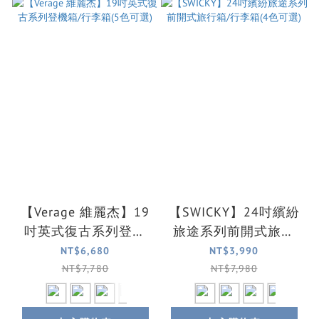
【Verage 維麗杰】19
【SWICKY】24吋繽紛
吋英式復古系列登機
旅途系列前開式旅行
箱/行李箱(5色可選)
箱/行李箱(4色可選)
NT$6,680
NT$3,990
NT$7,780
NT$7,980