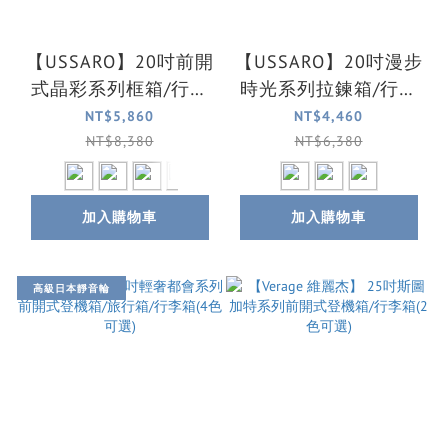
【USSARO】20吋前開
【USSARO】20吋漫步
式晶彩系列框箱/行李
時光系列拉鍊箱/行李
箱/旅行箱/登機箱(6色
箱/旅行箱/登機箱(3色
NT$5,860
NT$4,460
可選)
可選)
NT$8,380
NT$6,380
加入購物車
加入購物車
高級日本靜音輪