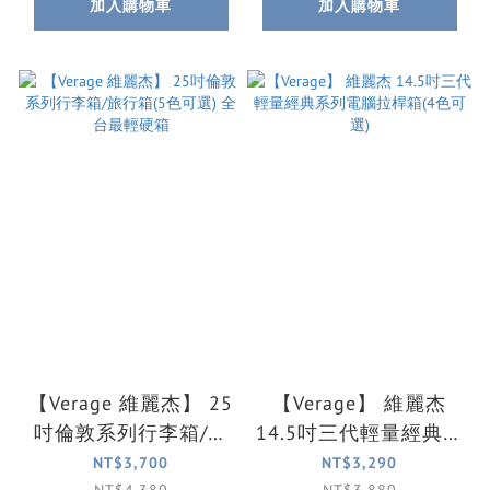
加入購物車
加入購物車
【Verage 維麗杰】 25
【Verage】 維麗杰
吋倫敦系列行李箱/旅
14.5吋三代輕量經典系
行箱(5色可選) 全台最
列電腦拉桿箱(4色可
NT$3,700
NT$3,290