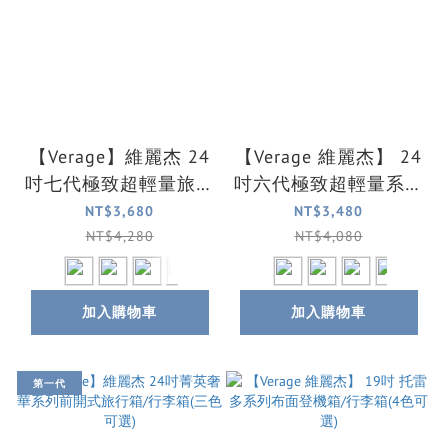
【Verage】維麗杰 24
【Verage 維麗杰】 24
吋七代極致超輕量旅行
吋六代極致超輕量系列
箱/行李箱(5色可選)
布面行李箱/旅行箱(4
NT$3,680
NT$3,480
色可選)
NT$4,280
NT$4,080
加入購物車
加入購物車
第一代