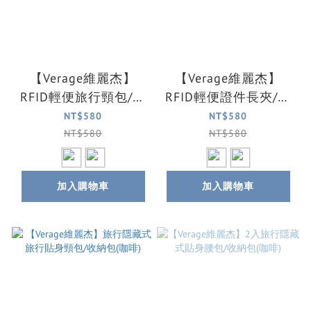
【Verage維麗杰】
【Verage維麗杰】
RFID輕便旅行頸包/收
RFID輕便證件長夾/證
納包//證件包/錢包(2色
件夾/錢包(2色可選)
NT$580
NT$580
可選)
NT$580
NT$580
加入購物車
加入購物車