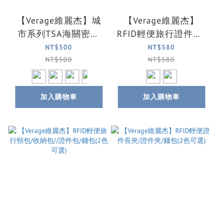
【Verage維麗杰】城
【Verage維麗杰】
市系列TSA海關密碼
RFID輕便旅行證件夾/
鎖/安全鎖/行李箱鎖/
收納包/錢包(2色可選)
NT$500
NT$580
海關鎖(4色可選)
NT$500
NT$580
加入購物車
加入購物車