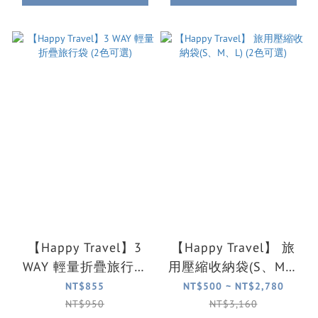
【Happy Travel】3
【Happy Travel】 旅
WAY 輕量折疊旅行袋
用壓縮收納袋(S、M、
(2色可選)
L) (2色可選)
NT$855
NT$500 ~ NT$2,780
NT$950
NT$3,160