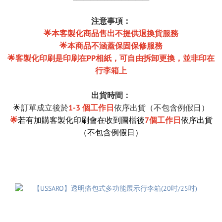
注意事項：
🌟本客製化商品售出不提供退換貨服務
🌟本商品不涵蓋保固保修服務
🌟客製化印刷是印刷在PP相紙，可自由拆卸更換，並非印在
行李箱上
出貨時間：
🌟訂單成立後於
1-3 個工作日
依序出貨（不包含例假日）
🌟
若有加購客製化印刷會在收到圖檔後
7個工作日
依序出貨
（不包含例假日）