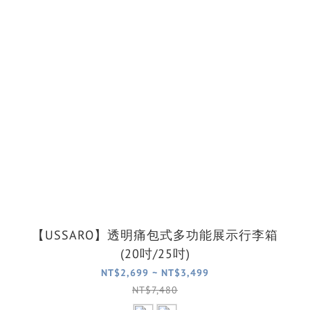
【USSARO】透明痛包式多功能展示行李箱
(20吋/25吋)
NT$2,699 ~ NT$3,499
NT$7,480