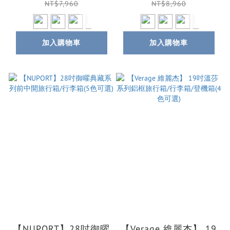
可選)
NT$7,960
NT$8,960
加入購物車
加入購物車
【NUPORT】28吋御曜
【Verage 維麗杰】 19