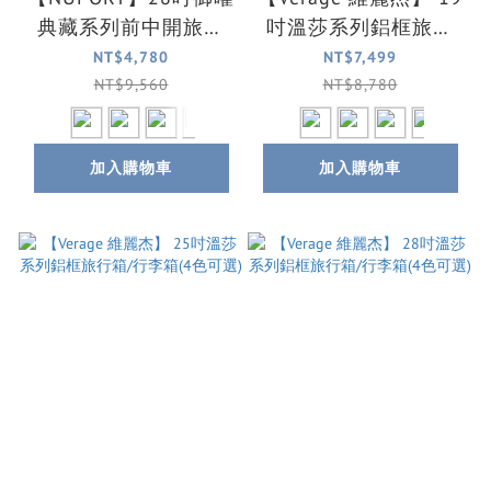
典藏系列前中開旅行
吋溫莎系列鋁框旅行
箱/行李箱(5色可選)
箱/行李箱/登機箱(4色
NT$4,780
NT$7,499
可選)
NT$9,560
NT$8,780
加入購物車
加入購物車