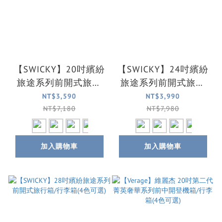
【SWICKY】20吋繽紛
【SWICKY】24吋繽紛
旅途系列前開式旅行
旅途系列前開式旅行
箱/登機箱/行李箱(4色
箱/行李箱(4色可選)
NT$3,590
NT$3,990
可選)
NT$7,180
NT$7,980
加入購物車
加入購物車