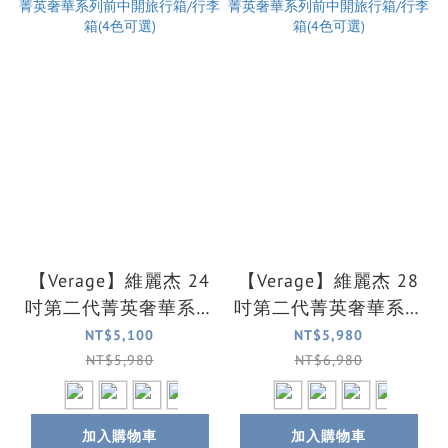
【Verage】維麗杰 24
【Verage】維麗杰 28
吋第二代菁英奢華系列
吋第二代菁英奢華系列
前中開旅行箱/行李箱
前中開旅行箱/行李箱
NT$5,100
NT$5,980
(4色可選)
(4色可選)
NT$5,980
NT$6,980
加入購物車
加入購物車