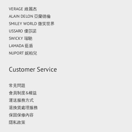
VERAGE 維麗杰
ALAIN DELON 亞蘭德倫
SMILEY WORLD 微笑世界
USSARO 優莎諾
SWICKY 瑞馳
LAMADA 藍盾
NUPORT 妮柏兒
Customer Service
常見問題
會員制度&權益
運送服務方式
退換貨處理服務
保固保修內容
隱私政策