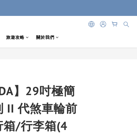
旅遊攻略
關於我們
ADA】29吋極簡
 II 代煞車輪前
箱/行李箱(4