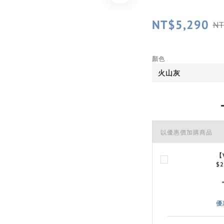
NT$5,290
NT
顏色
以優惠價加購商品
【
$2
優