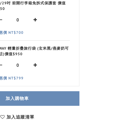
8/29吋 前開行李箱免拆式保護套 價值
50
惠價 NT$700
 WAY 輕量折疊旅行袋 (玄米黑/燕麥奶可
註)價值$950
惠價 NT$799
加入購物車
加入追蹤清單