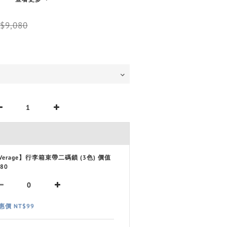
$9,080
Verage】行李箱束帶二碼鎖 (3色) 價值
80
惠價 NT$99