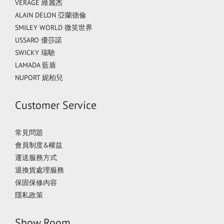
VERAGE 維麗杰
ALAIN DELON 亞蘭德倫
SMILEY WORLD 微笑世界
USSARO 優莎諾
SWICKY 瑞馳
LAMADA 藍盾
NUPORT 妮柏兒
Customer Service
常見問題
會員制度&權益
運送服務方式
退換貨處理服務
保固保修內容
隱私政策
Show Room