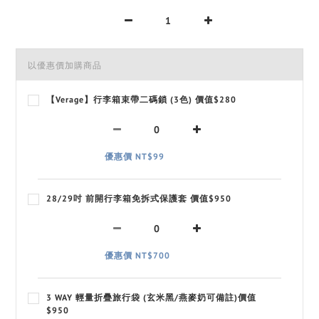
以優惠價加購商品
【Verage】行李箱束帶二碼鎖 (3色) 價值$280
優惠價 NT$99
28/29吋 前開行李箱免拆式保護套 價值$950
優惠價 NT$700
3 WAY 輕量折疊旅行袋 (玄米黑/燕麥奶可備註)價值
$950