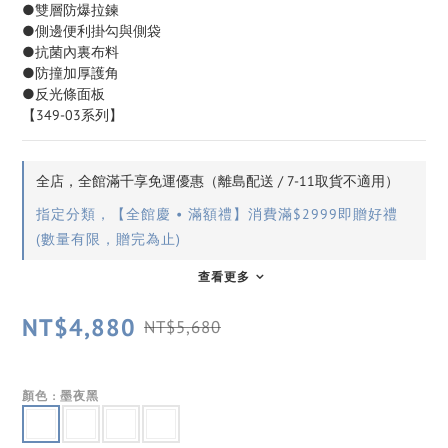
●雙層防爆拉鍊
●側邊便利掛勾與側袋
●抗菌內裏布料
●防撞加厚護角
●反光條面板
【349-03系列】
全店，全館滿千享免運優惠（離島配送 / 7-11取貨不適用）
指定分類，【全館慶 • 滿額禮】消費滿$2999即贈好禮
(數量有限，贈完為止)
查看更多
NT$4,880
NT$5,680
顏色
: 墨夜黑