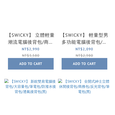
【SWICKY】 立體輕量
【SWICKY】 輕量型男
潮流電腦後背包/商務
多功能電腦後背包/防
公事包/擴大容量包/筆
潑水後背包(黑)
NT$2,990
NT$2,090
電包(黑)
NT$3,580
NT$2,980
ADD TO CART
ADD TO CART