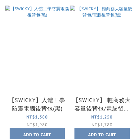
【SWICKY】人體工學
【SWICKY】 輕商務大
防震電腦後背包(黑)
容量後背包/電腦後背
包(黑)
NT$1,380
NT$1,250
NT$1,980
NT$1,780
ADD TO CART
ADD TO CART