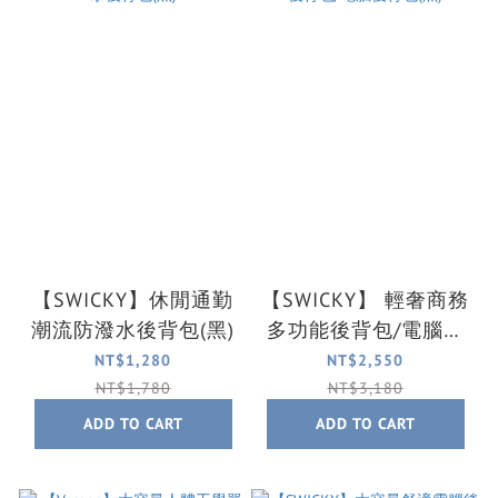
【SWICKY】休閒通勤
【SWICKY】 輕奢商務
潮流防潑水後背包(黑)
多功能後背包/電腦後
背包(黑)
NT$1,280
NT$2,550
NT$1,780
NT$3,180
ADD TO CART
ADD TO CART