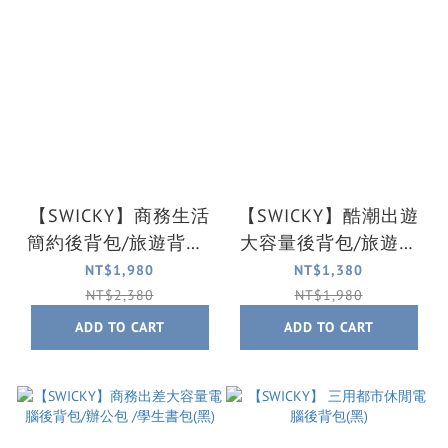
【SWICKY】商務生活
【SWICKY】酷潮出遊
簡約後背包/旅遊背包/
大容量後背包/旅遊背
辦公包 (黑)
包/辦公包 (黑)
NT$1,980
NT$1,380
NT$2,380
NT$1,980
ADD TO CART
ADD TO CART