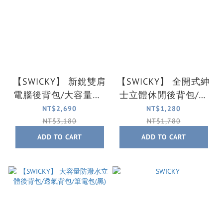
【SWICKY】 新銳雙肩
【SWICKY】 全開式紳
電腦後背包/大容量包/
士立體休閒後背包/商
筆電包/防潑水後背包/
務包/反光背包/筆電包
NT$2,690
NT$1,280
透氣後背包(黑)
(黑)
NT$3,180
NT$1,780
ADD TO CART
ADD TO CART