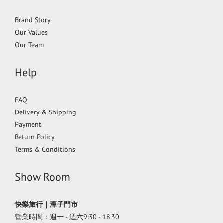
Brand Story
Our Values
Our Team
Help
FAQ
Delivery & Shipping
Payment
Return Policy
Terms & Conditions
Show Room
快樂旅行｜潭子門市
營業時間：週一 - 週六9:30 - 18:30