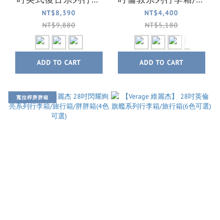
箱/旅行箱
行箱(5色可選) 全台最
NT$8,390
NT$4,400
輕硬箱
NT$9,880
NT$5,180
ADD TO CART
ADD TO CART
寬拉桿胖胖箱