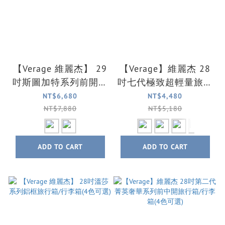
【Verage 維麗杰】 29
【Verage】維麗杰 28
吋斯圖加特系列前開式
吋七代極致超輕量旅行
登機箱/行李箱(2色可
箱/行李箱(5色可選)
NT$6,680
NT$4,480
選)
NT$7,880
NT$5,180
ADD TO CART
ADD TO CART