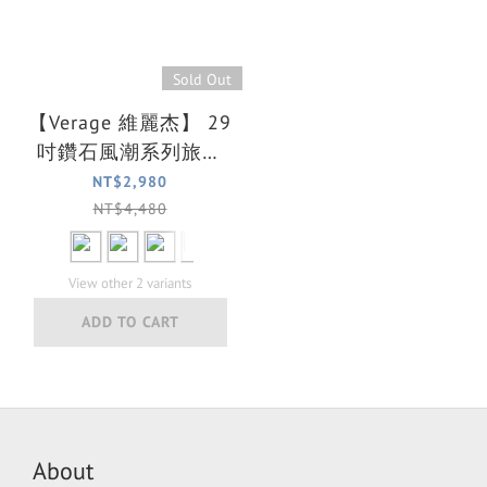
Sold Out
【Verage 維麗杰】 29
吋鑽石風潮系列旅行
箱/行李箱(6色可選)
NT$2,980
NT$4,480
View other 2 variants
ADD TO CART
About