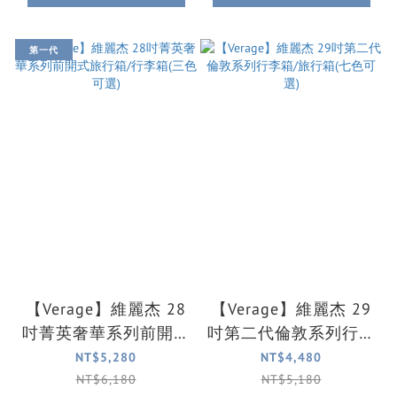
第一代
【Verage】維麗杰 28
【Verage】維麗杰 29
吋菁英奢華系列前開式
吋第二代倫敦系列行李
旅行箱/行李箱(三色可
箱/旅行箱(七色可選)
NT$5,280
NT$4,480
選)
NT$6,180
NT$5,180