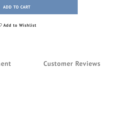
ADD TO CART
Add to Wishlist
ment
Customer Reviews