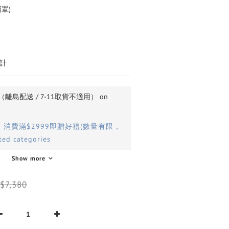
罩)
計
島配送 / 7-11取貨不適用） on
】消費滿$2999即贈好禮(數量有限，
ed categories
Show more
$7,380