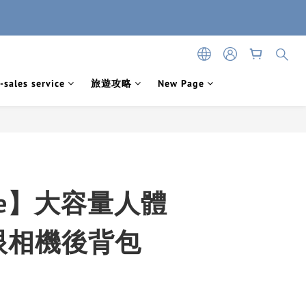
-sales service
旅遊攻略
New Page
age】大容量人體
眼相機後背包