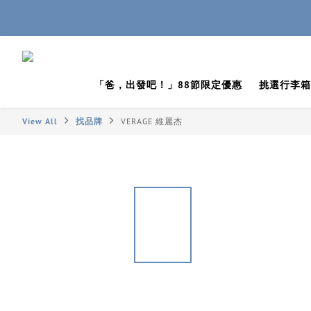
「爸，出發吧！」88節限定優惠
挑選行李箱
View All
找品牌
VERAGE 維麗杰