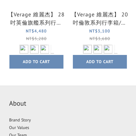
【Verage 維麗杰】 28
【Verage 維麗杰】 20
吋英倫旗艦系列行李
吋倫敦系列行李箱/登
箱/旅行箱(6色可選)
機箱(5色可選) 全台最
NT$4,480
NT$3,100
輕硬箱
NT$5,280
NT$3,680
ADD TO CART
ADD TO CART
About
Brand Story
Our Values
Our Team