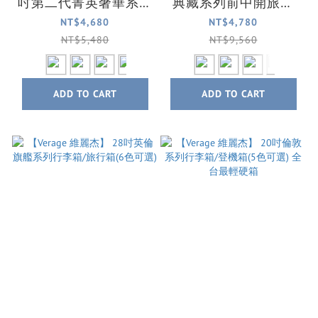
吋第二代菁英奢華系列
典藏系列前中開旅行
前中開登機箱/行李箱
箱/行李箱(5色可選)
NT$4,680
NT$4,780
(4色可選)
NT$5,480
NT$9,560
ADD TO CART
ADD TO CART