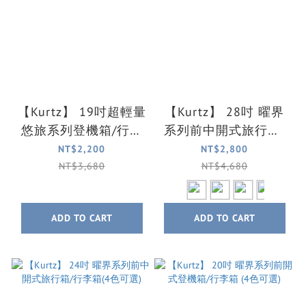
【Kurtz】 19吋超輕量
【Kurtz】 28吋 曜界
悠旅系列登機箱/行李
系列前中開式旅行箱/
箱(3色可選)
行李箱(4色可選)
NT$2,200
NT$2,800
NT$3,680
NT$4,680
ADD TO CART
ADD TO CART