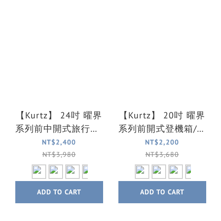
【Kurtz】 24吋 曜界
【Kurtz】 20吋 曜界
系列前中開式旅行箱/
系列前開式登機箱/行
行李箱(4色可選)
李箱 (4色可選)
NT$2,400
NT$2,200
NT$3,980
NT$3,680
ADD TO CART
ADD TO CART