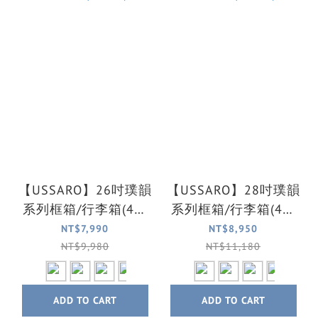
【USSARO】26吋璞韻
【USSARO】28吋璞韻
系列框箱/行李箱(4色
系列框箱/行李箱(4色
可選)
可選)
NT$7,990
NT$8,950
NT$9,980
NT$11,180
ADD TO CART
ADD TO CART