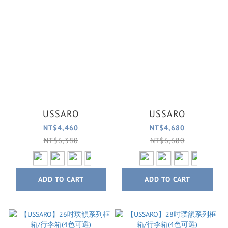
USSARO
USSARO
NT$4,460
NT$4,680
NT$6,380
NT$6,680
ADD TO CART
ADD TO CART