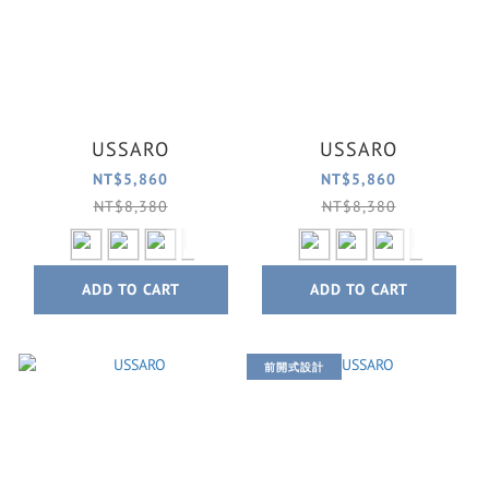
USSARO
USSARO
NT$5,860
NT$5,860
NT$8,380
NT$8,380
ADD TO CART
ADD TO CART
前開式設計