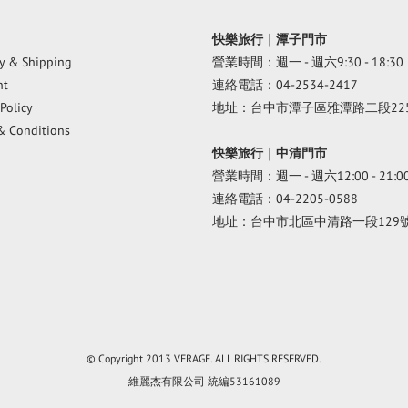
快樂旅行｜潭子門市
ry & Shipping
營業時間：週一 - 週六9:30 - 18:30
nt
連絡電話：04-2534-2417
Policy
地址：台中市潭子區雅潭路二段22
& Conditions
快樂旅行｜中清門市
營業時間：週一 - 週六12:00 - 21:0
連絡電話：04-2205-0588
地址：台中市北區中清路一段129
© Copyright 2013 VERAGE. ALL RIGHTS RESERVED.
維麗杰有限公司 統編53161089