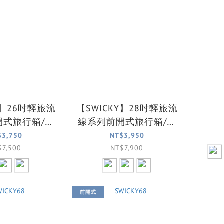
Y】26吋輕旅流
【SWICKY】28吋輕旅流
開式旅行箱/行
線系列前開式旅行箱/行
三色可選)
李箱(三色可選)
$3,750
NT$3,950
$7,500
NT$7,900
前開式