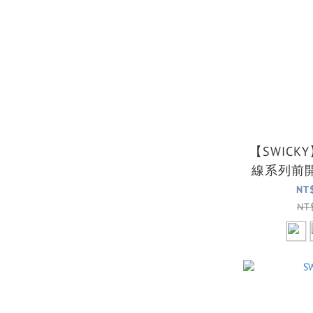
【SWICK
線系列前
李箱(
NT
NT