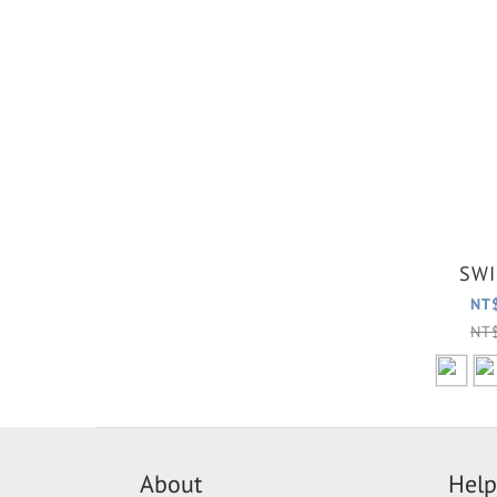
SWI
NT
NT
About
Help