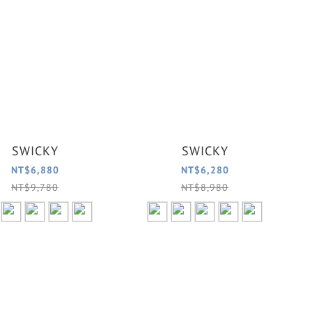
SWICKY
SWICKY
NT$6,880
NT$6,280
NT$9,780
NT$8,980