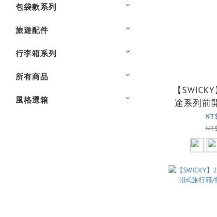
包袋款系列
旅遊配件
行李箱系列
所有商品
【SWICK
風格選箱
途系列前
李箱(
NT
NT