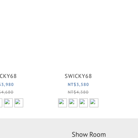
CKY68
SWICKY68
$3,980
NT$3,580
$4,680
NT$4,380
Show Room