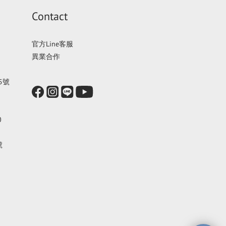
Contact
官方Line客服
異業合作
5號
0
號