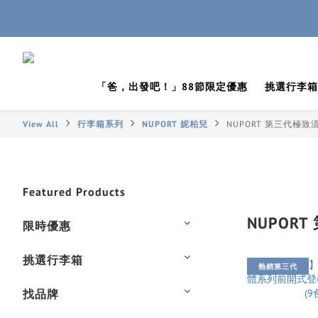
「爸，出發吧！」88節限定優惠
挑選行李箱
View All
行李箱系列
NUPORT 妮柏兒
NUPORT 第三代極致流
Featured Products
NUPORT
限時優惠
挑選行李箱
熱銷第三代
找品牌