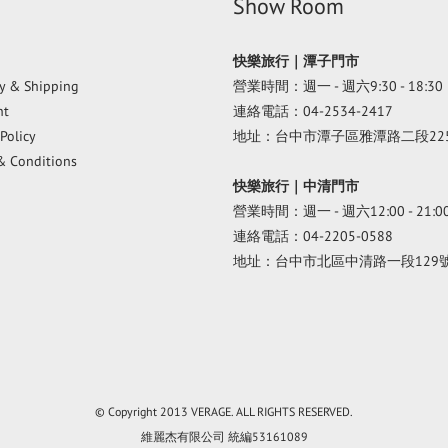
Show Room
快樂旅行｜潭子門市
ry & Shipping
營業時間：週一 - 週六9:30 - 18:30
nt
連絡電話：04-2534-2417
Policy
地址：台中市潭子區雅潭路二段22
& Conditions
快樂旅行｜中清門市
營業時間：週一 - 週六12:00 - 21:0
連絡電話：04-2205-0588
地址：台中市北區中清路一段129
© Copyright 2013 VERAGE. ALL RIGHTS RESERVED.
維麗杰有限公司 統編53161089