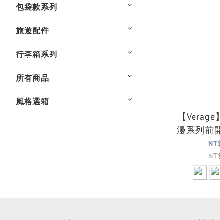
包袋款系列
旅遊配件
行李箱系列
所有商品
風格選箱
【Verag
漫系列前
行箱/行李
NT
NT