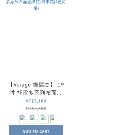
【Verage 維麗杰】 19
吋 托雷多系列布面登
機箱/行李箱(4色可選)
NT$3,180
NT$3,680
ADD TO CART