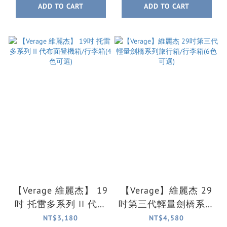
ADD TO CART
ADD TO CART
【Verage 維麗杰】 19
【Verage】維麗杰 29
吋 托雷多系列 II 代布
吋第三代輕量劍橋系列
面登機箱/行李箱(4色
旅行箱/行李箱(6色可
NT$3,180
NT$4,580