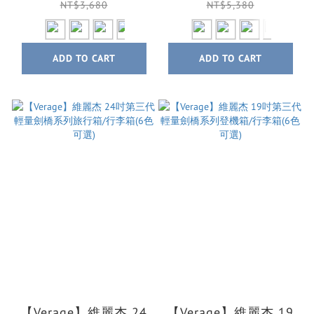
可選)
選)
NT$3,680
NT$5,380
ADD TO CART
ADD TO CART
【Verage】維麗杰 24
【Verage】維麗杰 19