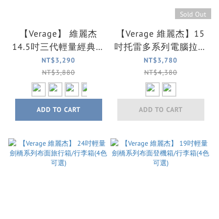
Sold Out
【Verage】 維麗杰
【Verage 維麗杰】15
14.5吋三代輕量經典系
吋托雷多系列電腦拉桿
列電腦拉桿箱(4色可
箱/商務箱(2色可選)
NT$3,290
NT$3,780
選)
NT$3,880
NT$4,380
ADD TO CART
ADD TO CART