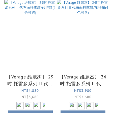
【Verage 維麗杰】 29
【Verage 維麗杰】 24
吋 托雷多系列 II 代布
吋 托雷多系列 II 代布
面行李箱/旅行箱(4色
面行李箱/旅行箱(4色
NT$4,880
NT$3,980
可選)
可選)
NT$5,680
NT$4,680