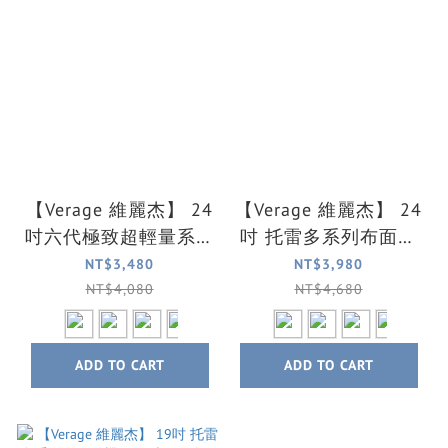
【Verage 維麗杰】 24
【Verage 維麗杰】 24
吋六代極致超輕量系列
吋 托雷多系列布面行
布面行李箱/旅行箱(4
李箱/旅行箱(4色可選)
NT$3,480
NT$3,980
色可選)
NT$4,080
NT$4,680
ADD TO CART
ADD TO CART