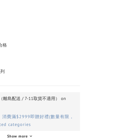
合格
系列
島配送 / 7-11取貨不適用） on
】消費滿$2999即贈好禮(數量有限，
ed categories
Show more