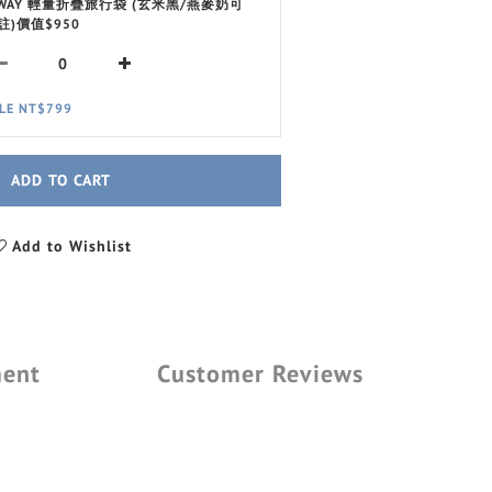
 WAY 輕量折疊旅行袋 (玄米黑/燕麥奶可
註)價值$950
LE NT$799
ADD TO CART
Add to Wishlist
ment
Customer Reviews