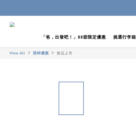
「爸，出發吧！」88節限定優惠
挑選行李箱
View All
限時優惠
新品上市