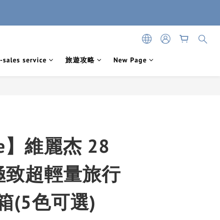
-sales service
旅遊攻略
New Page
ge】維麗杰 28
極致超輕量旅行
箱(5色可選)