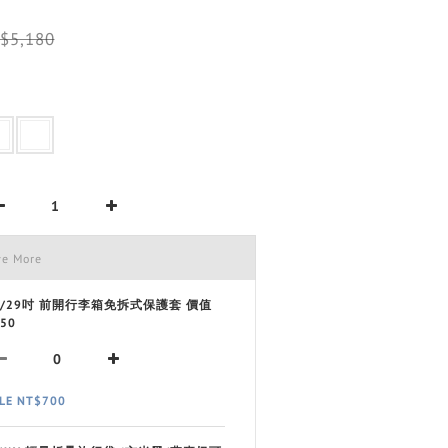
$5,180
ve More
8/29吋 前開行李箱免拆式保護套 價值
50
LE NT$700