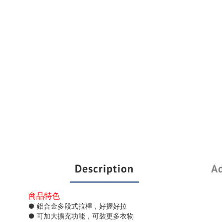
Description
Ad
商品特色
● 鋁合金多段式拉桿，好握好拉
● 可加大擴充功能，可裝更多衣物