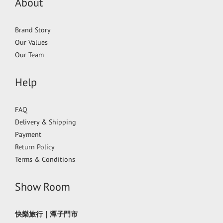
About
Brand Story
Our Values
Our Team
Help
FAQ
Delivery & Shipping
Payment
Return Policy
Terms & Conditions
Show Room
快樂旅行｜潭子門市