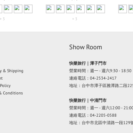
+ 3
+ 3
Show Room
快樂旅行｜潭子門市
ry & Shipping
營業時間：週一 - 週六9:30 - 18:30
nt
連絡電話：04-2534-2417
Policy
地址：台中市潭子區雅潭路二段22
& Conditions
快樂旅行｜中清門市
營業時間：週一 - 週六12:00 - 21:0
連絡電話：04-2205-0588
地址：台中市北區中清路一段129