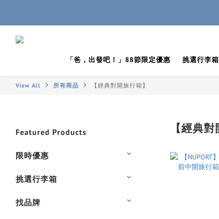
「爸，出發吧！」88節限定優惠
挑選行李箱
View All
所有商品
【經典對開旅行箱】
【經典對
Featured Products
限時優惠
挑選行李箱
找品牌