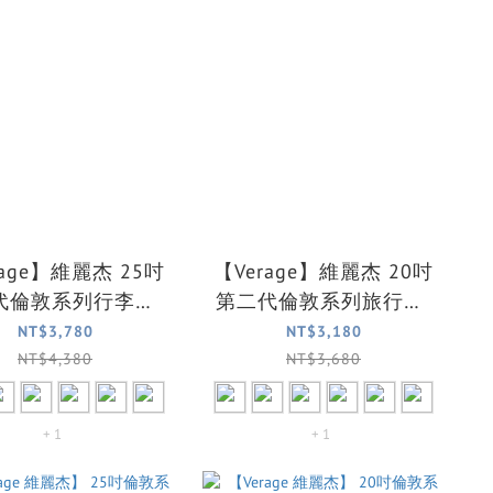
rage】維麗杰 25吋
【Verage】維麗杰 20吋
代倫敦系列行李箱/
第二代倫敦系列旅行箱/
行箱(七色可選)
登機箱/行李箱(七色可
NT$3,780
NT$3,180
選)
NT$4,380
NT$3,680
+ 1
+ 1