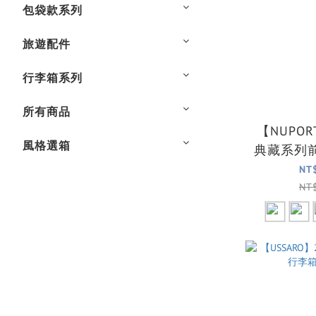
包袋款系列
旅遊配件
行李箱系列
所有商品
【NUPO
風格選箱
典藏系列
行李箱
NT
NT