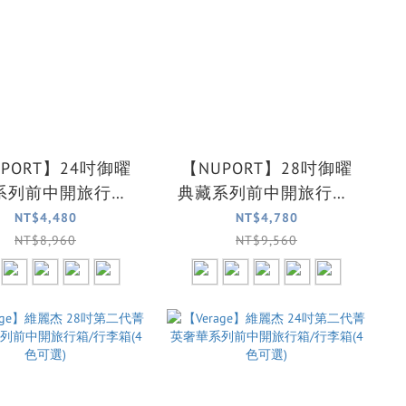
PORT】24吋御曜
【NUPORT】28吋御曜
系列前中開旅行箱/
典藏系列前中開旅行箱/
李箱(4色可選)
行李箱(5色可選)
NT$4,480
NT$4,780
NT$8,960
NT$9,560