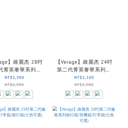
rage】維麗杰 28吋
【Verage】維麗杰 24吋
代菁英奢華系列前
第二代菁英奢華系列前
旅行箱/行李箱(4色
中開旅行箱/行李箱(4色
NT$5,980
NT$5,100
可選)
可選)
NT$6,980
NT$5,980