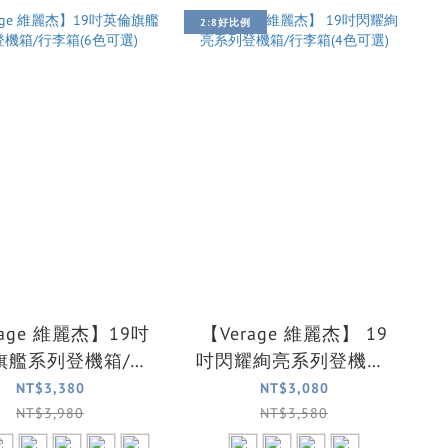
2:8好比例
rage 維麗杰】19吋
【Verage 維麗杰】 19
旗艦系列登機箱/行
吋閃耀絢亮系列登機箱/
李箱(6色可選)
行李箱(4色可選)
NT$3,380
NT$3,080
NT$3,980
NT$3,580