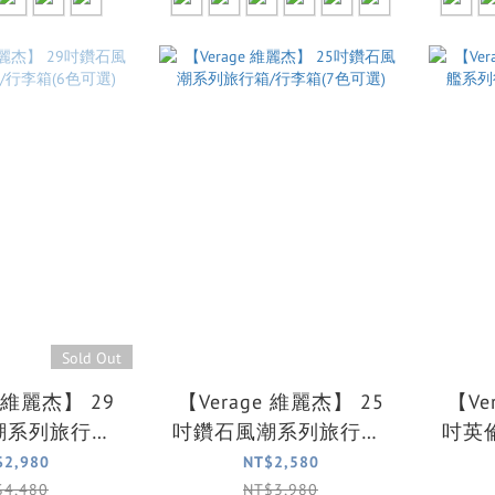
Sold Out
e 維麗杰】 29
【Verage 維麗杰】 25
【Ve
潮系列旅行箱/
吋鑽石風潮系列旅行箱/
吋英
(6色可選)
行李箱(7色可選)
旅
$2,980
NT$2,580
$4,480
NT$3,980