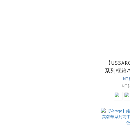
【USSA
系列框箱/
NT
NT$