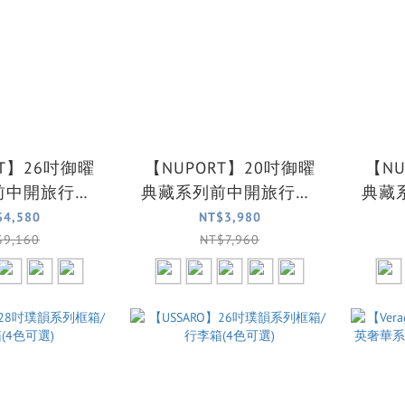
RT】26吋御曜
【NUPORT】20吋御曜
【NU
前中開旅行箱/
典藏系列前中開旅行箱/
典藏
(5色可選)
登機箱/行李箱(5色可選)
行
$4,580
NT$3,980
$9,160
NT$7,960