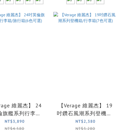
rage 維麗杰】 24
【Verage 維麗杰】 19
倫旗艦系列行李箱/
吋鑽石風潮系列登機箱/
行箱(6色可選)
行李箱(7色可選)
NT$3,890
NT$2,380
NT$4,580
NT$3,280