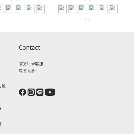
+ 3
Contact
官方Line客服
異業合作
5號
0
號