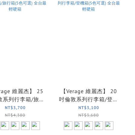
rage 維麗杰】 25
【Verage 維麗杰】 20
敦系列行李箱/旅行
吋倫敦系列行李箱/登機
) 全台最輕硬
箱(5色可選) 全台最輕硬
NT$3,700
NT$3,100
箱
箱
NT$4,380
NT$3,680