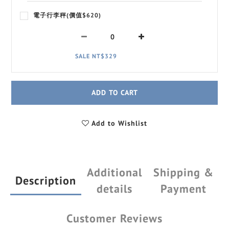
電子行李秤(價值$620)
SALE NT$329
ADD TO CART
Add to Wishlist
Additional
Shipping &
Description
details
Payment
Customer Reviews