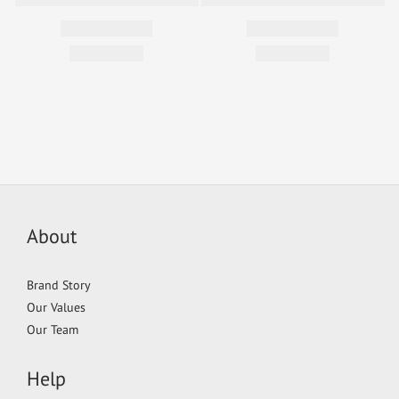
About
Brand Story
Our Values
Our Team
Help