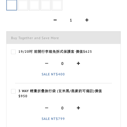
Buy Together and Save More
19/20吋 前開行李箱免拆式保護套 價值$625
SALE NT$400
3 WAY 輕量折疊旅行袋 (玄米黑/燕麥奶可備註)價值
$950
SALE NT$799