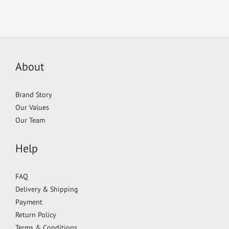
About
Brand Story
Our Values
Our Team
Help
FAQ
Delivery & Shipping
Payment
Return Policy
Terms & Conditions