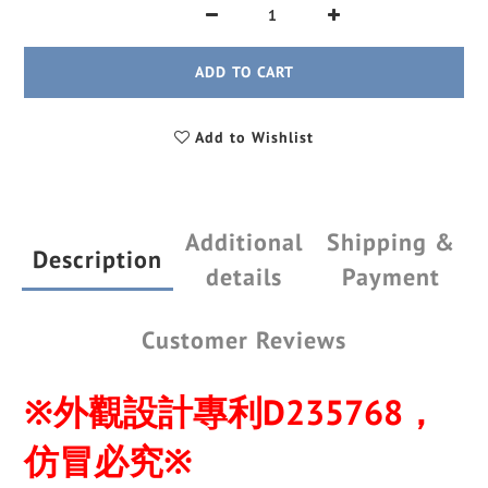
ADD TO CART
Add to Wishlist
Additional
Shipping &
Description
details
Payment
Customer Reviews
※外觀設計專利D235768，
仿冒必究※