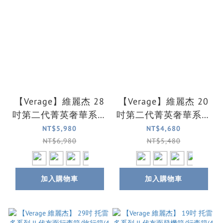
【Verage】維麗杰 28
【Verage】維麗杰 20
吋第二代菁英奢華系列
吋第二代菁英奢華系列
前中開旅行箱/行李箱
前中開登機箱/行李箱
NT$5,980
NT$4,680
(4色可選)
(4色可選)
NT$6,980
NT$5,480
加入購物車
加入購物車