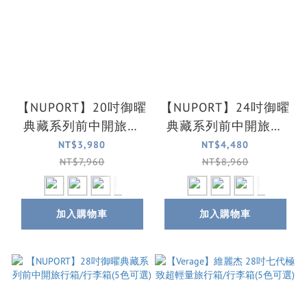
【NUPORT】20吋御曜
【NUPORT】24吋御曜
典藏系列前中開旅行
典藏系列前中開旅行
箱/登機箱/行李箱(5色
箱/行李箱(4色可選)
NT$3,980
NT$4,480
可選)
NT$7,960
NT$8,960
加入購物車
加入購物車