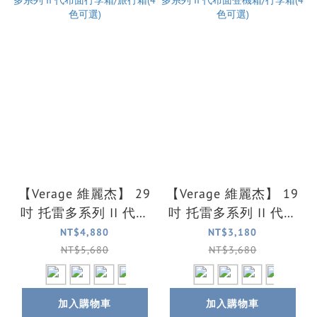
【Verage 維麗杰】 29
【Verage 維麗杰】 19
吋 托雷多系列 II 代布
吋 托雷多系列 II 代布
面行李箱/旅行箱(4色
面登機箱/行李箱(4色
NT$4,880
NT$3,180
可選)
可選)
NT$5,680
NT$3,680
加入購物車
加入購物車