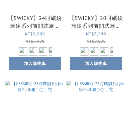
【SWICKY】24吋繽紛
【SWICKY】20吋繽紛
旅途系列前開式旅行
旅途系列前開式旅行
箱/行李箱(4色可選)
箱/登機箱/行李箱(4色
NT$3,990
NT$3,590
可選)
NT$7,980
NT$7,180
加入購物車
加入購物車