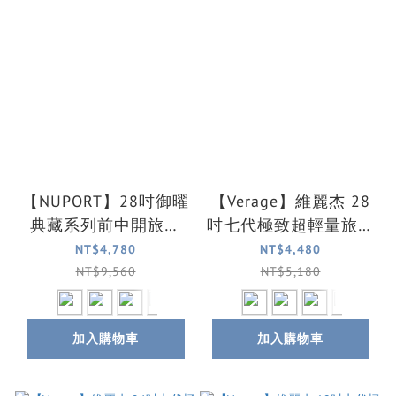
【NUPORT】28吋御曜
【Verage】維麗杰 28
典藏系列前中開旅行
吋七代極致超輕量旅行
箱/行李箱(5色可選)
箱/行李箱(5色可選)
NT$4,780
NT$4,480
NT$9,560
NT$5,180
加入購物車
加入購物車