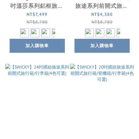
吋溫莎系列鋁框旅行
旅途系列前開式旅行
箱/行李箱/登機箱(4色
箱/行李箱(4色可選)
NT$7,499
NT$4,380
可選)
NT$8,780
NT$8,780
加入購物車
加入購物車