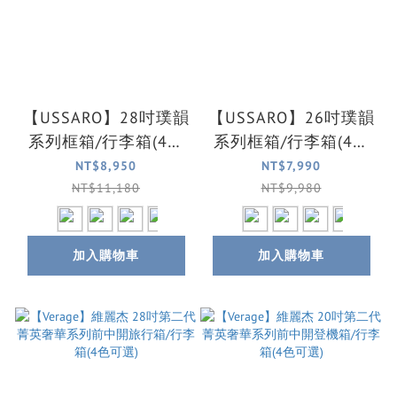
【USSARO】28吋璞韻
【USSARO】26吋璞韻
系列框箱/行李箱(4色
系列框箱/行李箱(4色
可選)
可選)
NT$8,950
NT$7,990
NT$11,180
NT$9,980
加入購物車
加入購物車