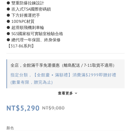
● 雙重防爆拉鍊設計
● 崁入式TSA國際密碼鎖
● 下方好搬運把手
● 100%PC材質
● 超滑順飛機剎車輪
● SGS國家核可實驗室檢驗合格
● 總代理一年保固、終身保修
【317-86系列】
全店，全館滿千享免運優惠（離島配送 / 7-11取貨不適用）
指定分類，【全館慶 • 滿額禮】消費滿$2999即贈好禮
(數量有限，贈完為止)
查看更多
NT$5,290
NT$9,080
顏色