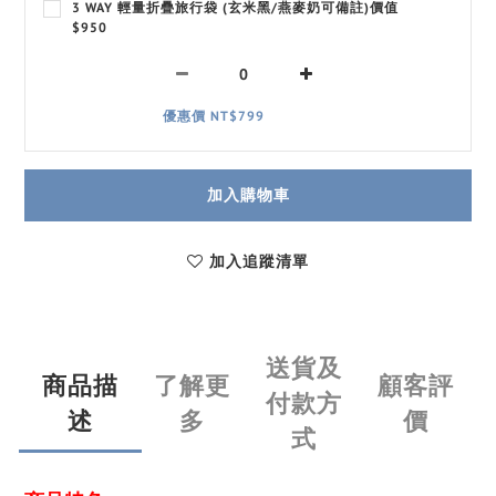
3 WAY 輕量折疊旅行袋 (玄米黑/燕麥奶可備註)價值
$950
優惠價 NT$799
加入購物車
加入追蹤清單
送貨及
商品描
了解更
顧客評
付款方
述
多
價
式