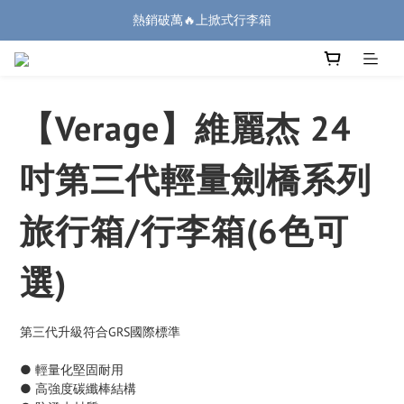
熱銷破萬🔥上掀式行李箱
熱銷破萬🔥上掀式行李箱
廉航無腦選 ✈️登機專用箱
熱銷破萬🔥上掀式行李箱
【Verage】維麗杰 24
吋第三代輕量劍橋系列
旅行箱/行李箱(6色可
選)
第三代升級符合GRS國際標準
● 輕量化堅固耐用
● 高強度碳纖棒結構