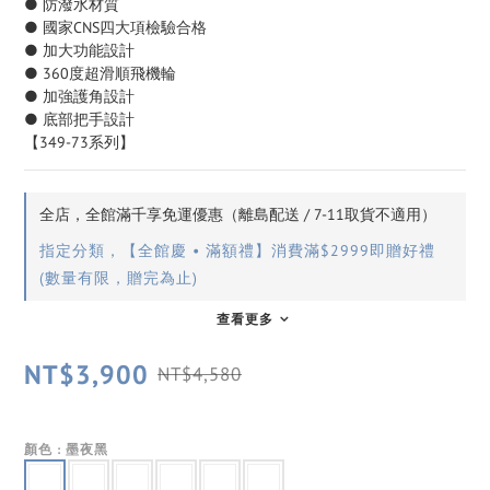
● 防潑水材質
● 國家CNS四大項檢驗合格
● 加大功能設計
● 360度超滑順飛機輪
● 加強護角設計
● 底部把手設計
【349-73系列】
全店，全館滿千享免運優惠（離島配送 / 7-11取貨不適用）
指定分類，【全館慶 • 滿額禮】消費滿$2999即贈好禮
(數量有限，贈完為止)
查看更多
NT$3,900
NT$4,580
顏色
: 墨夜黑