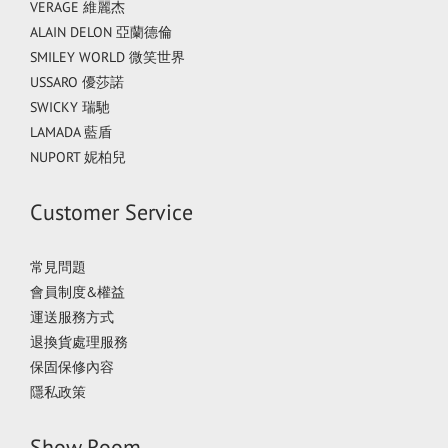
VERAGE 維麗杰
ALAIN DELON 亞蘭德倫
SMILEY WORLD 微笑世界
USSARO 優莎諾
SWICKY 瑞馳
LAMADA 藍盾
NUPORT 妮柏兒
Customer Service
常見問題
會員制度&權益
運送服務方式
退換貨處理服務
保固保修內容
隱私政策
Show Room