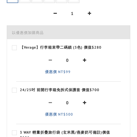
以優惠價加購商品
【Verage】行李箱束帶二碼鎖 (3色) 價值$280
優惠價 NT$99
24/25吋 前開行李箱免拆式保護套 價值$700
優惠價 NT$500
3 WAY 輕量折疊旅行袋 (玄米黑/燕麥奶可備註)價值