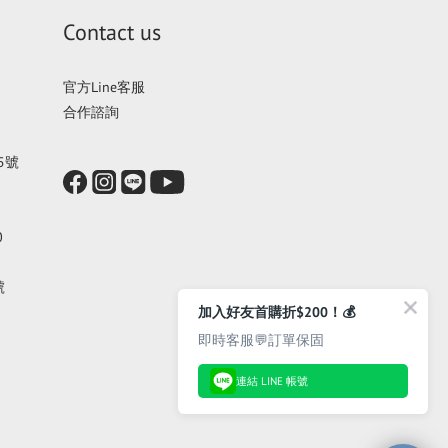
Contact us
官方Line客服
合作諮詢
5號
0
號
加入好友首購折$200！💰
即時客服💬訂單保固
連結 LINE 帳號