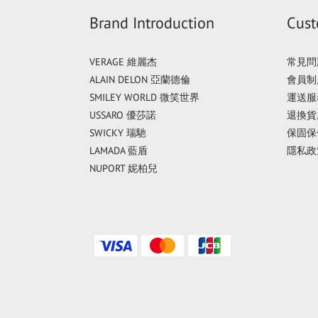
Brand Introduction
Cust
VERAGE 維麗杰
常見問
ALAIN DELON 亞蘭德倫
會員制
SMILEY WORLD 微笑世界
運送服
USSARO 優莎諾
退換貨
SWICKY 瑞馳
保固保
LAMADA 藍盾
隱私政
NUPORT 妮柏兒