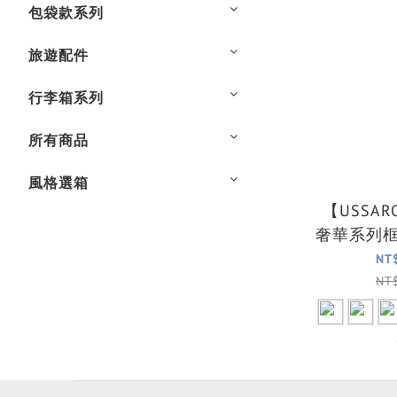
包袋款系列
旅遊配件
行李箱系列
所有商品
風格選箱
【USSA
奢華系列框
行箱/託運
NT
NT