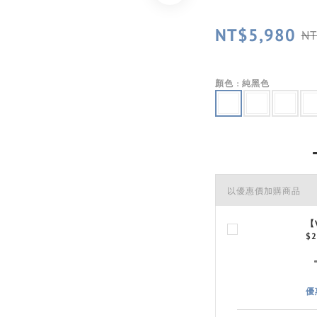
NT$5,980
NT
顏色
: 純黑色
以優惠價加購商品
【
$2
優