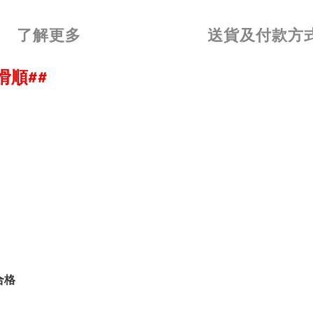
了解更多
送貨及付款方
滑順##
合格