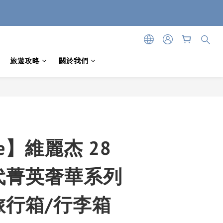
旅遊攻略
關於我們
ge】維麗杰 28
代菁英奢華系列
旅行箱/行李箱