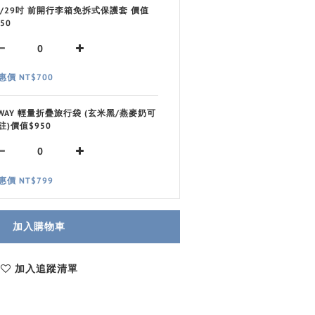
8/29吋 前開行李箱免拆式保護套 價值
50
惠價 NT$700
 WAY 輕量折疊旅行袋 (玄米黑/燕麥奶可
註)價值$950
惠價 NT$799
加入購物車
加入追蹤清單