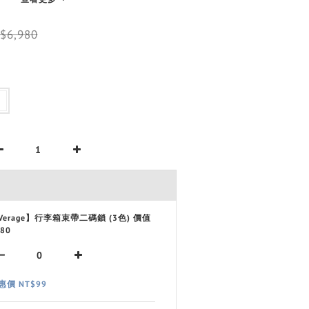
$6,980
Verage】行李箱束帶二碼鎖 (3色) 價值
80
惠價 NT$99