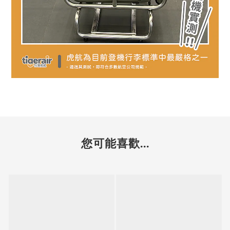
您可能喜歡...