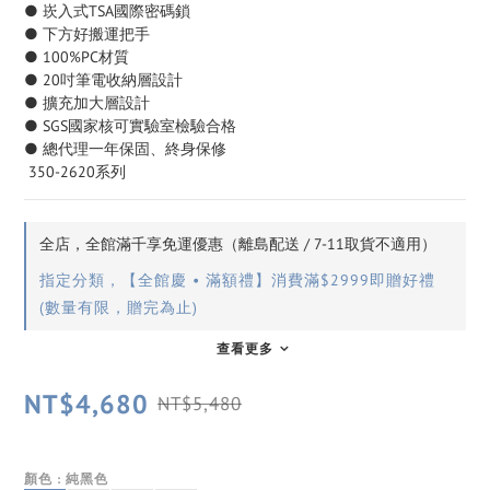
● 崁入式TSA國際密碼鎖
● 下方好搬運把手
● 100%PC材質
● 20吋筆電收納層設計
● 擴充加大層設計
● SGS國家核可實驗室檢驗合格
● 總代理一年保固、終身保修
 350-2620系列
全店，全館滿千享免運優惠（離島配送 / 7-11取貨不適用）
指定分類，【全館慶 • 滿額禮】消費滿$2999即贈好禮
(數量有限，贈完為止)
查看更多
NT$4,680
NT$5,480
顏色
: 純黑色