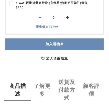
3 WAY 輕量折疊旅行袋 (玄米黑/燕麥奶可備註)價值
$950
優惠價 NT$799
加入購物車
加入追蹤清單
送貨及
商品描
了解更
顧客評
付款方
述
多
價
式