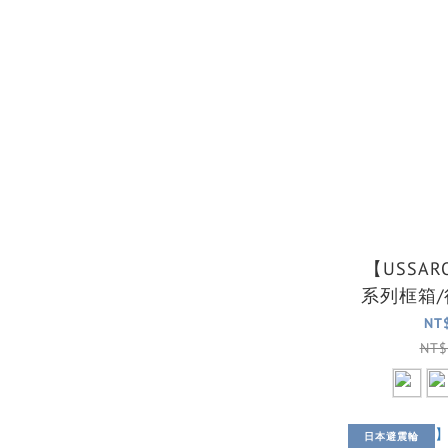
【USSA
系列框箱/
NT
NT$
日本避震輪