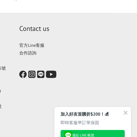
Contact us
官方Line客服
合作諮詢
5號
0
號
加入好友首購折$200！💰
即時客服💬訂單保固
連結 LINE 帳號