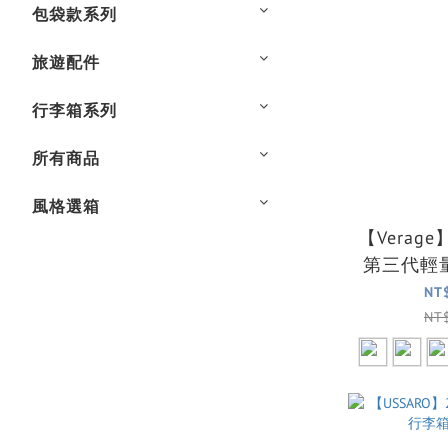
包袋款系列
旅遊配件
行李箱系列
所有商品
風格選箱
【Verag
第三代輕
機箱/行李
NT
NT