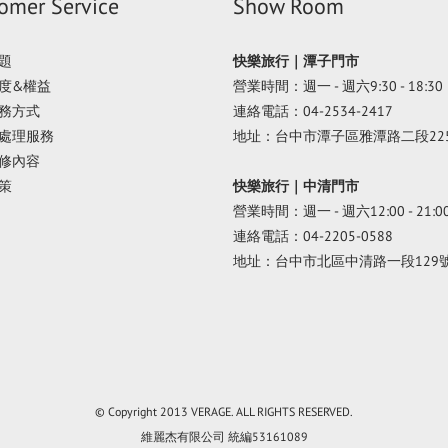
omer Service
Show Room
題
快樂旅行｜潭子門市
度&權益
營業時間：週一 - 週六9:30 - 18:30
務方式
連絡電話：04-2534-2417
處理服務
地址：台中市潭子區雅潭路二段22
修內容
策
快樂旅行｜中清門市
營業時間：週一 - 週六12:00 - 21:0
連絡電話：04-2205-0588
地址：台中市北區中清路一段129
© Copyright 2013 VERAGE. ALL RIGHTS RESERVED.
維麗杰有限公司 統編53161089