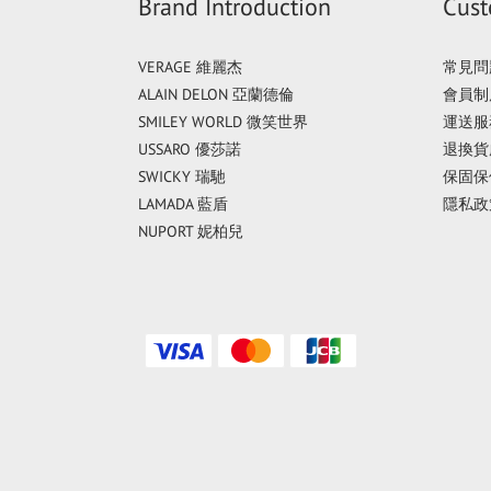
Brand Introduction
Cust
VERAGE 維麗杰
常見問
ALAIN DELON 亞蘭德倫
會員制
SMILEY WORLD 微笑世界
運送服
USSARO 優莎諾
退換貨
SWICKY 瑞馳
保固保
LAMADA 藍盾
隱私政
NUPORT 妮柏兒