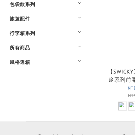
包袋款系列
旅遊配件
行李箱系列
所有商品
風格選箱
【SWICK
途系列前
機箱/行李
NT
NT