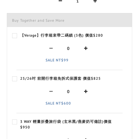
Buy Together and Save More
【Verage】行李箱束帶二碼鎖 (3色) 價值$280
SALE NT$99
25/26吋 前開行李箱免拆式保護套 價值$825
SALE NT$600
3 WAY 輕量折疊旅行袋 (玄米黑/燕麥奶可備註)價值
$950