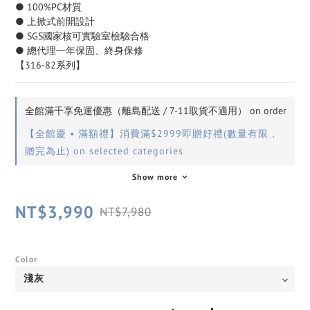
● 100%PC材質
● 上掀式前開設計
● SGS國家核可實驗室檢驗合格
● 總代理一年保固、終身保修
【316-82系列】
全館滿千享免運優惠（離島配送 / 7-11取貨不適用） on order
【全館慶 • 滿額禮】消費滿$2999即贈好禮(數量有限，
贈完為止) on selected categories
Show more
NT$3,990
NT$7,980
Color