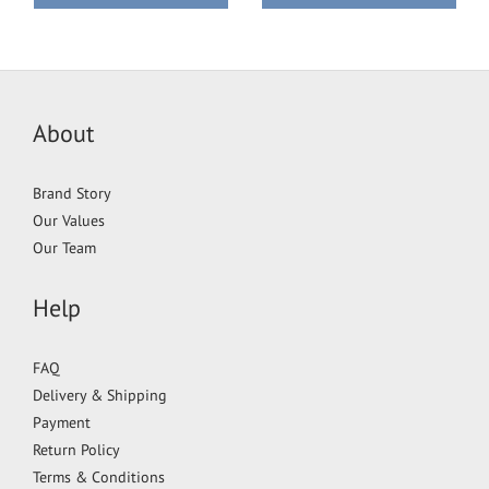
About
Brand Story
Our Values
Our Team
Help
FAQ
Delivery & Shipping
Payment
Return Policy
Terms & Conditions