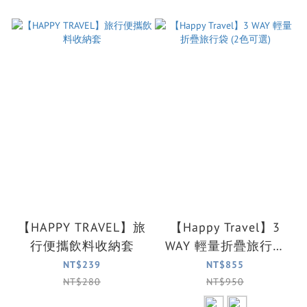
【HAPPY TRAVEL】旅
【Happy Travel】3
行便攜飲料收納套
WAY 輕量折疊旅行袋
(2色可選)
NT$239
NT$855
NT$280
NT$950