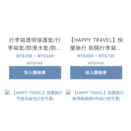
行李箱透明保護套/行
【HAPPY TRAVEL】快
李箱套/防潑水套/防刮
樂旅行 前開行李箱免
套(多尺寸可選)
拆式保護套/行李箱套/
NT$200 ~ NT$560
NT$400 ~ NT$700
防潑水套/防刮套(多尺
NT$700
NT$950
寸可選)
加入購物車
加入購物車