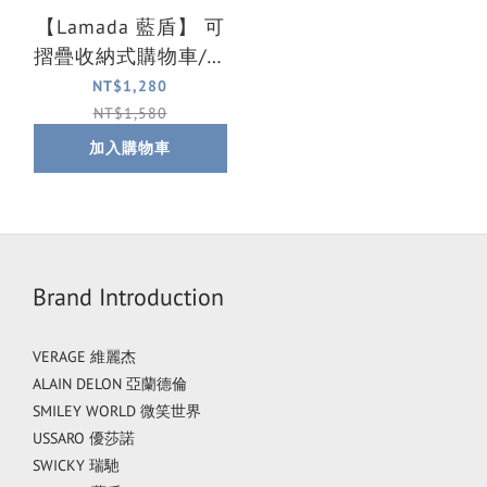
【Lamada 藍盾】 可
摺疊收納式購物車/寵
物車/露營車/收納車
NT$1,280
(藍)
NT$1,580
加入購物車
Brand Introduction
VERAGE 維麗杰
ALAIN DELON 亞蘭德倫
SMILEY WORLD 微笑世界
USSARO 優莎諾
SWICKY 瑞馳