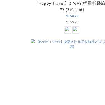
【Happy Travel】3 WAY 輕量折疊
袋 (2色可選)
NT$855
NT$950