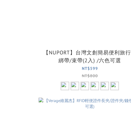
【NUPORT】台灣文創簡易便利旅
綁帶/束帶(2入) /六色可選
NT$599
NT$800