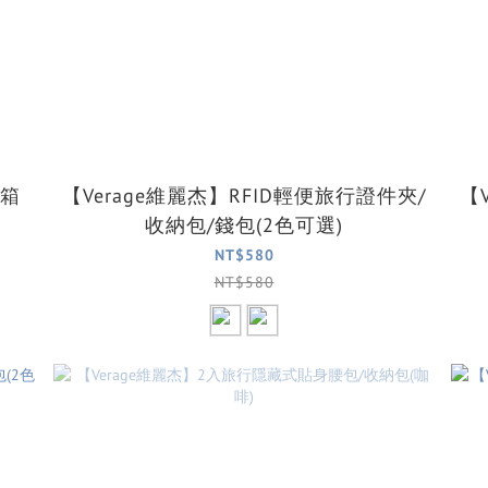
行箱
【Verage維麗杰】RFID輕便旅行證件夾/
【
收納包/錢包(2色可選)
NT$580
NT$580