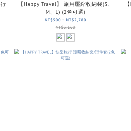
旅行
【Happy Travel】 旅用壓縮收納袋(S、
【
M、L) (2色可選)
NT$500 ~ NT$2,780
NT$3,160