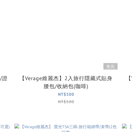
售完
/證
【Verage維麗杰】2入旅行隱藏式貼身
【
腰包/收納包(咖啡)
NT$500
NT$500