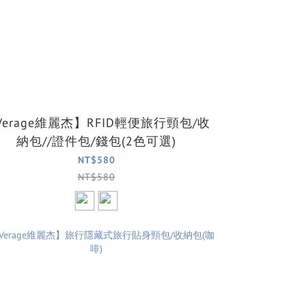
Verage維麗杰】RFID輕便旅行頸包/收
納包//證件包/錢包(2色可選)
NT$580
NT$580