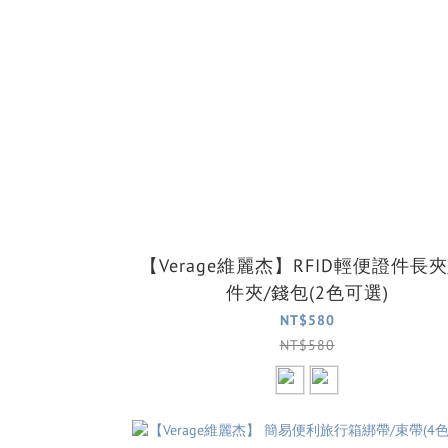
【Verage維麗杰】RFID輕便證件長夾
件夾/錢包(2色可選)
NT$580
NT$580