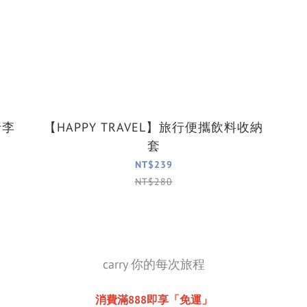
行李
【HAPPY TRAVEL】旅行便攜飲料收納
套
NT$239
NT$280
carry 你的每次旅程
消費滿888即享「免運」