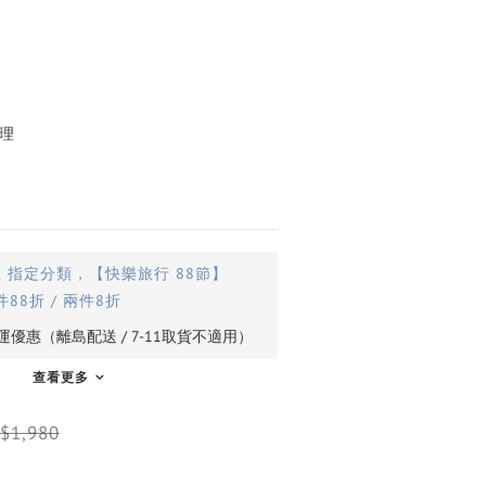
理
止
指定分類，【快樂旅行 88節】
件88折 / 兩件8折
優惠（離島配送 / 7-11取貨不適用）
查看更多
$1,980