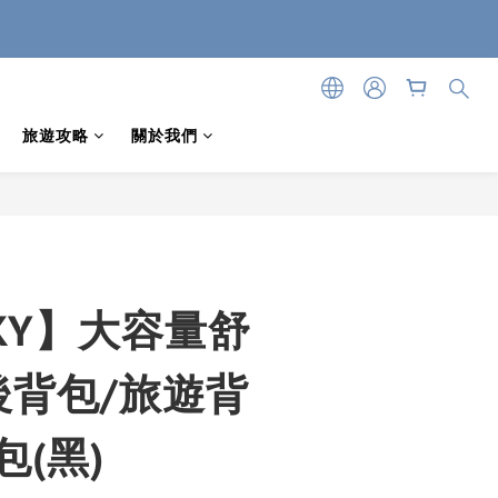
旅遊攻略
關於我們
CKY】大容量舒
後背包/旅遊背
包(黑)