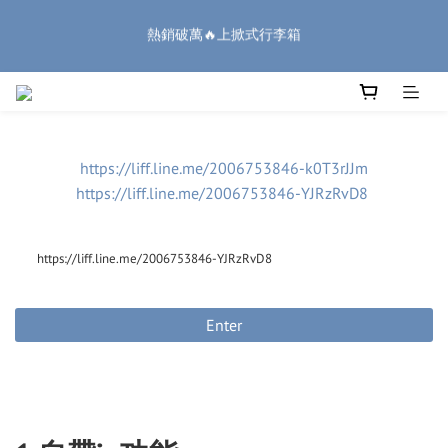
6
8
7
7
1
3
2
7
6
2
6
6
🏔️「爸」氣 特 惠 🏔️
2
1
1
1
5
7
6
6
:
:
:
0
2
1
6
5
1
5
5
1
0
0
0
把握機會
日
時
分
秒
4
6
5
9
5
9
9
1
0
5
4
0
4
4
0
廉航無腦選 ✈️登機專用箱
3
5
4
9
8
4
8
8
0
4
3
3
3
2
4
3
8
7
3
7
7
3
2
2
2
1
3
2
7
6
2
6
6
🏔️「爸」氣 特 惠 🏔️
2
1
1
1
:
:
:
0
2
1
6
5
1
5
5
1
0
0
0
把握機會
日
時
分
秒
https://liff.line.me/2006753846-k0T3rJJm
1
0
5
4
0
4
4
0
https://liff.line.me/2006753846-YJRzRvD8
0
4
3
3
3
3
2
2
2
2
1
1
1
1
0
0
https://liff.line.me/2006753846-YJRzRvD8
0
0
Enter