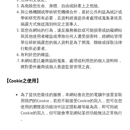
為免除您生命、身體、自由或財產上之危險。
與公務機關或學術研究機構合作，基於公共利益為統計或
學術研究而有必要，且資料經過提供者處理或蒐集著依其
揭露方式無從識別特定之當事人。
當您在網站的行為，違反服務條款或可能損害或妨礙網站
與其他使用者權益或導致任何人遭受損害時，經網站管理
單位研析揭露您的個人資料是為了辨識、聯絡或採取法律
行動所必要者。
有利於您的權益。
本網站委託廠商協助蒐集、處理或利用您的個人資料時，
將對委外廠商或個人善盡監督管理之責。
【Cookie之使用】
為了提供您最佳的服務，本網站會在您的電腦中放置並取
用我們的Cookie，若您不願接受Cookie的寫入，您可在您
使用的瀏覽器功能項中設定隱私權等級為高，即可拒絕
Cookie的寫入，但可能會導至網站某些功能無法正常執行
。