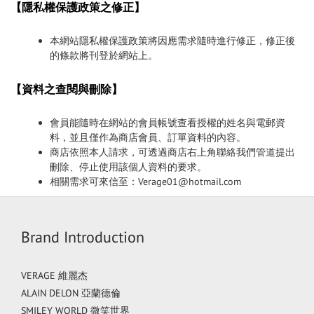
【隱私權保護政策之修正】
本網站隱私權保護政策將因應需求隨時進行修正，修正後
的條款將刊登於網站上。
【資料之查閱與刪除】
會員能隨時在網站的會員帳號查看授權的姓名與電郵資
料，並且僅作為商店會員、訂單資料的內容。
商店依照本人請求，可透過商店右上角聯絡我們管道提出
刪除、停止使用該個人資料的要求。
相關需求可來信至：Verage01@hotmail.com
Brand Introduction
VERAGE 維麗杰
ALAIN DELON 亞蘭德倫
SMILEY WORLD 微笑世界