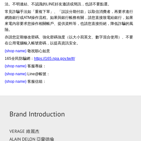
法。不明連結、不認識的LINE好友邀請或簡訊，也請不要點選。
常見詐騙手法如「重複下單」、「誤設分期付款」以取信消費者，再要求進行
網路銀行或ATM操作流程。如果與銀行帳務有關，請您直接致電給銀行，如果
來電內容要求您操作相關帳戶、提供資料等，也請您直接拒絕，降低詐騙的風
險。
亦請您定期修改密碼、強化密碼強度（以大小寫英文、數字混合使用）、不要
在公用電腦輸入帳號密碼，以提高資訊安全。
{shop name}
敬祝順心如意
165全民防騙網：
https://165.npa.gov.tw/#/
{shop name}
客服專線：
{shop name}
Line@帳號：
{shop name}
客服信箱：
Brand Introduction
VERAGE 維麗杰
ALAIN DELON 亞蘭德倫