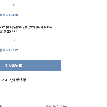
惠價 NT$400
 WAY 輕量折疊旅行袋 (玄米黑/燕麥奶可
註)價值$950
惠價 NT$799
加入購物車
加入追蹤清單