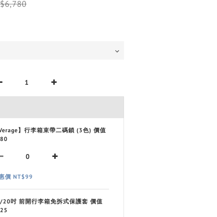
$6,780
Verage】行李箱束帶二碼鎖 (3色) 價值
80
惠價 NT$99
9/20吋 前開行李箱免拆式保護套 價值
25