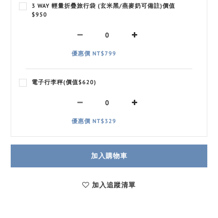
3 WAY 輕量折疊旅行袋 (玄米黑/燕麥奶可備註)價值
$950
優惠價 NT$799
電子行李秤(價值$620)
優惠價 NT$329
加入購物車
加入追蹤清單