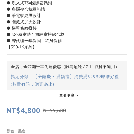
● 崁入式TSA國際密碼鎖
● 多層複合抗壓箱體
● 筆電收納層設計
● 隱藏式加大設計
● 橫豎條紋拼接
● SGS國家核可實驗室檢驗合格
● 總代理一年保固、終身保修
【350-16系列】
全店，全館滿千享免運優惠（離島配送 / 7-11取貨不適用）
指定分類，【全館慶 • 滿額禮】消費滿$2999即贈好禮
(數量有限，贈完為止)
查看更多
NT$4,800
NT$5,680
顏色
: 黑色