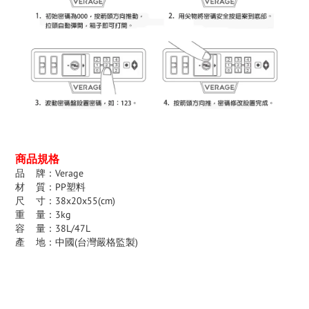
商品規格
品 牌：Verage
材 質：PP塑料
尺 寸：38x20x55(cm)
重 量：3kg
容 量：38L/47L
產 地：中國(台灣嚴格監製)