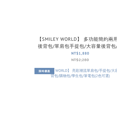
【SMILEY WORLD】 多功能簡約兩用式
後背包/單肩包手提包/大容量後背包
體筆電後背包/學生包/潮流包(2色可
NT$1,880
NT$2,280
限時優惠