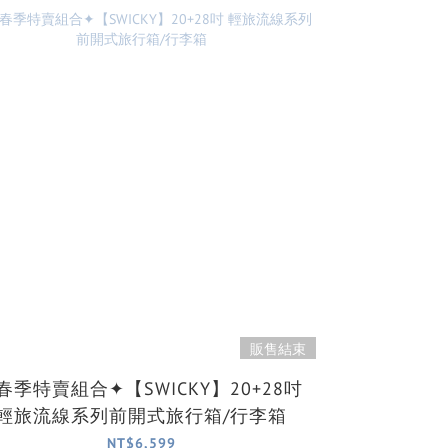
販售結束
春季特賣組合✦【SWICKY】20+28吋
輕旅流線系列前開式旅行箱/行李箱
NT$6,599