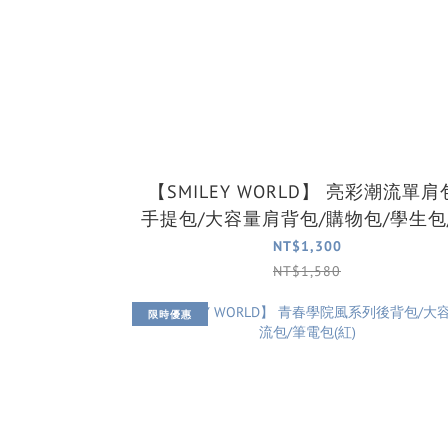
【SMILEY WORLD】 亮彩潮流單肩包/
手提包/大容量肩背包/購物包/學生包
電包(2色可選)
NT$1,300
NT$1,580
限時優惠