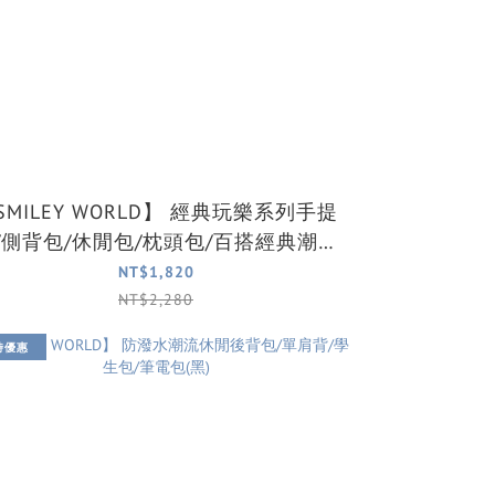
ILEY WORLD】 經典玩樂系列手提
/側背包/休閒包/枕頭包/百搭經典潮流
包 (2色可選)
NT$1,820
NT$2,280
時優惠