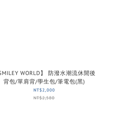
ILEY WORLD】 防潑水潮流休閒後
背包/單肩背/學生包/筆電包(黑)
NT$2,000
NT$2,580