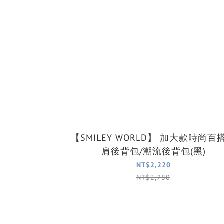
【SMILEY WORLD】 加大款時尚百搭雙
肩後背包/潮流後背包(黑)
NT$2,220
NT$2,780