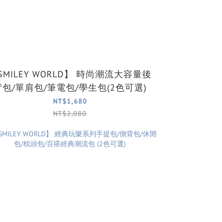
ILEY WORLD】 時尚潮流大容量後
背包/單肩包/筆電包/學生包(2色可選)
NT$1,680
NT$2,080