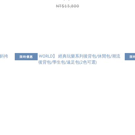
NT$13,800
限時優惠
限