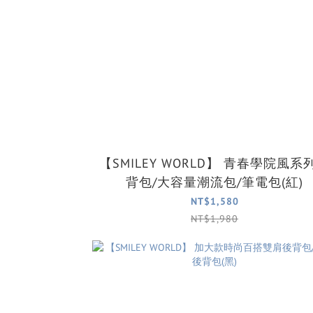
【SMILEY WORLD】 青春學院風系列後
背包/大容量潮流包/筆電包(紅)
NT$1,580
NT$1,980